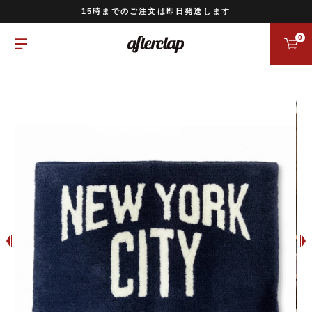
11,000円以上のご注文で送料無料
15時までのご注文は即日発送します
全国一律770円でお届けします
0