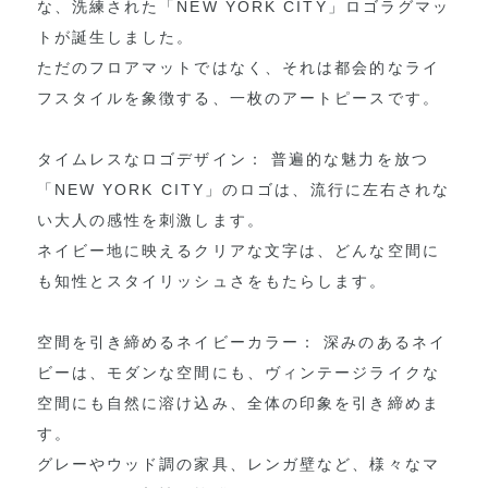
な、洗練された「NEW YORK CITY」ロゴラグマッ
トが誕生しました。
ただのフロアマットではなく、それは都会的なライ
フスタイルを象徴する、一枚のアートピースです。
タイムレスなロゴデザイン： 普遍的な魅力を放つ
「NEW YORK CITY」のロゴは、流行に左右されな
い大人の感性を刺激します。
ネイビー地に映えるクリアな文字は、どんな空間に
も知性とスタイリッシュさをもたらします。
空間を引き締めるネイビーカラー： 深みのあるネイ
ビーは、モダンな空間にも、ヴィンテージライクな
空間にも自然に溶け込み、全体の印象を引き締めま
す。
グレーやウッド調の家具、レンガ壁など、様々なマ