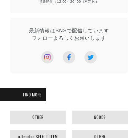
営業時間：12:00～20 :00（不定休）
最新情報はSNSで
配信しています
フォローよろしく
お願いします
FIND MORE
OTHER
GOODS
afterclap SELECT ITEM
OTHER