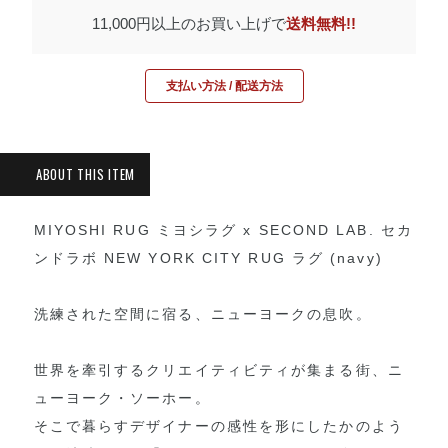
11,000円以上のお買い上げで
送料無料!!
支払い方法 / 配送方法
MIYOSHI RUG ミヨシラグ x SECOND LAB. セカ
ンドラボ NEW YORK CITY RUG ラグ (navy)
洗練された空間に宿る、ニューヨークの息吹。
世界を牽引するクリエイティビティが集まる街、ニ
ューヨーク・ソーホー。
そこで暮らすデザイナーの感性を形にしたかのよう