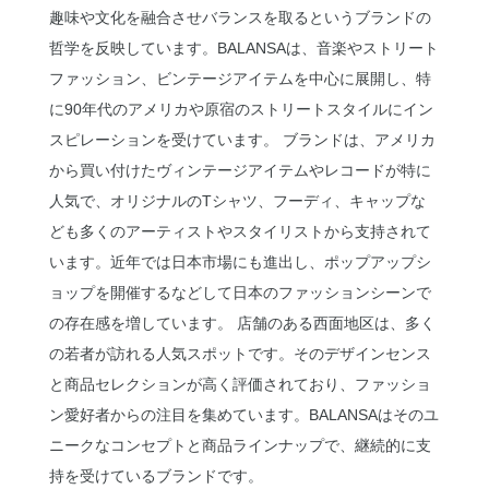
趣味や文化を融合させバランスを取るというブランドの
哲学を反映しています。BALANSAは、音楽やストリート
ファッション、ビンテージアイテムを中心に展開し、特
に90年代のアメリカや原宿のストリートスタイルにイン
スピレーションを受けています。 ブランドは、アメリカ
から買い付けたヴィンテージアイテムやレコードが特に
人気で、オリジナルのTシャツ、フーディ、キャップな
ども多くのアーティストやスタイリストから支持されて
います。近年では日本市場にも進出し、ポップアップシ
ョップを開催するなどして日本のファッションシーンで
の存在感を増しています。 店舗のある西面地区は、多く
の若者が訪れる人気スポットです。そのデザインセンス
と商品セレクションが高く評価されており、ファッショ
ン愛好者からの注目を集めています。BALANSAはそのユ
ニークなコンセプトと商品ラインナップで、継続的に支
持を受けているブランドです。