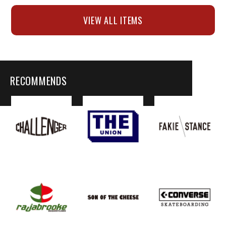
VIEW ALL ITEMS
RECOMMENDS