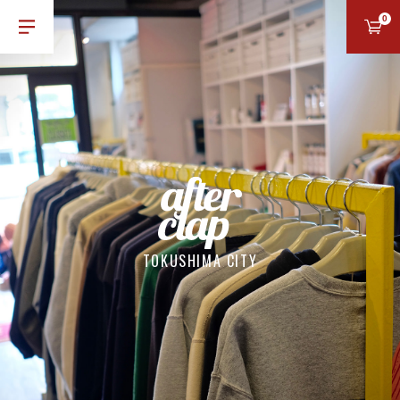
0
TOKUSHIMA CITY