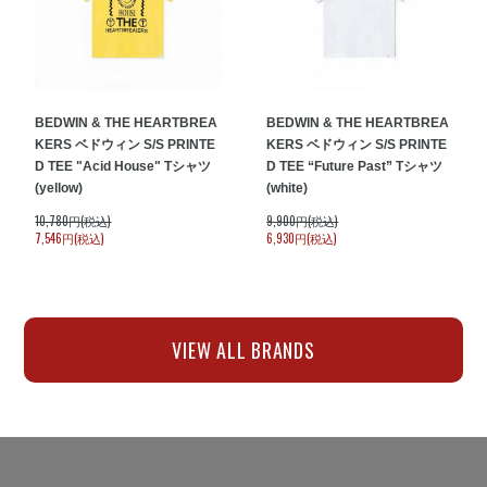
BEDWIN & THE HEARTBREA
BEDWIN & THE HEARTBREA
KERS ベドウィン S/S PRINTE
KERS ベドウィン S/S PRINTE
D TEE "Acid House" Tシャツ
D TEE “Future Past” Tシャツ
(yellow)
(white)
10,780円(税込)
9,900円(税込)
7,546円(税込)
6,930円(税込)
VIEW ALL BRANDS