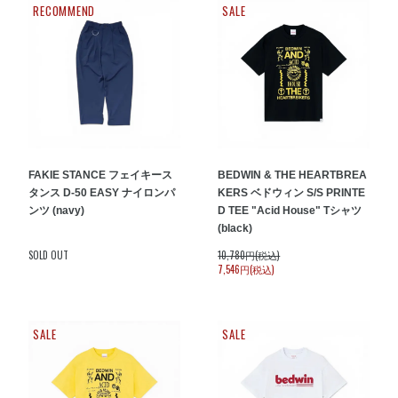
RECOMMEND
SALE
FAKIE STANCE フェイキース
BEDWIN & THE HEARTBREA
タンス D-50 EASY ナイロンパ
KERS ベドウィン S/S PRINTE
ンツ (navy)
D TEE "Acid House" Tシャツ
(black)
SOLD OUT
10,780円(税込)
7,546円(税込)
SALE
SALE