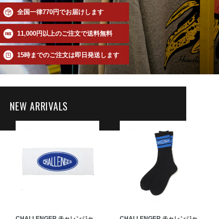
全国一律770円でお届けします
11,000円以上のご注文で送料無料
15時までのご注文は即日発送します
NEW ARRIVALS
CHALLENGER チャレンジャ
CHALLENGER チャレンジャ