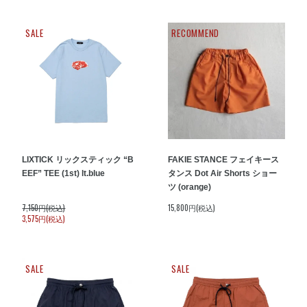
SALE
RECOMMEND
LIXTICK リックスティック “B
FAKIE STANCE フェイキース
EEF” TEE (1st) lt.blue
タンス Dot Air Shorts ショー
ツ (orange)
7,150円(税込)
15,800円(税込)
3,575円(税込)
SALE
SALE