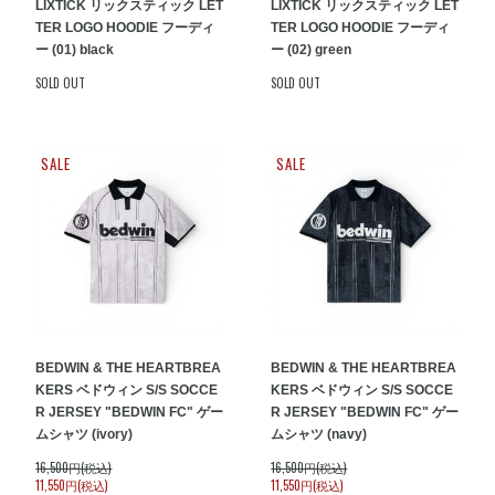
LIXTICK リックスティック LET
LIXTICK リックスティック LET
TER LOGO HOODIE フーディ
TER LOGO HOODIE フーディ
ー (01) black
ー (02) green
SOLD OUT
SOLD OUT
SALE
SALE
BEDWIN & THE HEARTBREA
BEDWIN & THE HEARTBREA
KERS ベドウィン S/S SOCCE
KERS ベドウィン S/S SOCCE
R JERSEY "BEDWIN FC" ゲー
R JERSEY "BEDWIN FC" ゲー
ムシャツ (ivory)
ムシャツ (navy)
16,500円(税込)
16,500円(税込)
11,550円(税込)
11,550円(税込)