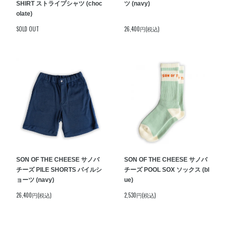
SHIRT ストライプシャツ (choc
ツ (navy)
olate)
SOLD OUT
26,400円(税込)
SON OF THE CHEESE サノバ
SON OF THE CHEESE サノバ
チーズ PILE SHORTS パイルシ
チーズ POOL SOX ソックス (bl
ョーツ (navy)
ue)
26,400円(税込)
2,530円(税込)