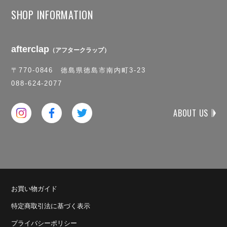
SHOP INFORMATION
afterclap
（アフタークラップ）
〒770-0846 徳島県徳島市南内町3-23
088-624-2077
ABOUT US
お買い物ガイド
特定商取引法に基づく表示
プライバシーポリシー