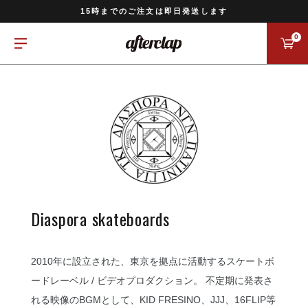
11,000円以上のご注文で送料無料
15時までのご注文は即日発送します
全国一律770円でお届けします
0
Diaspora skateboards
2010年に設立された、東京を拠点に活動するスケートボ
ードレーベル / ビデオプロダクション。 不定期に発表さ
れる映像のBGMとして、KID FRESINO、JJJ、16FLIP等