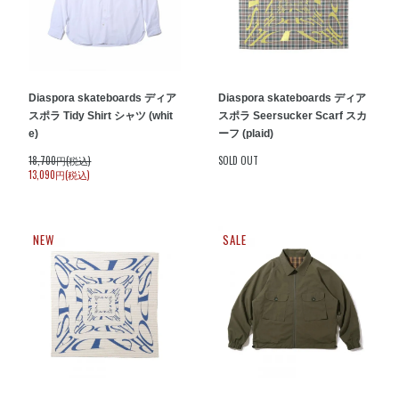
Diaspora skateboards ディア
Diaspora skateboards ディア
スポラ Tidy Shirt シャツ (whit
スポラ Seersucker Scarf スカ
e)
ーフ (plaid)
18,700円(税込)
SOLD OUT
13,090円(税込)
NEW
SALE