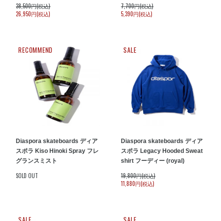
38,500円(税込)
7,700円(税込)
26,950円(税込)
5,390円(税込)
RECOMMEND
SALE
Diaspora skateboards ディア
Diaspora skateboards ディア
スポラ Kiso Hinoki Spray フレ
スポラ Legacy Hooded Sweat
グランスミスト
shirt フーディー (royal)
SOLD OUT
19,800円(税込)
11,880円(税込)
SALE
SALE