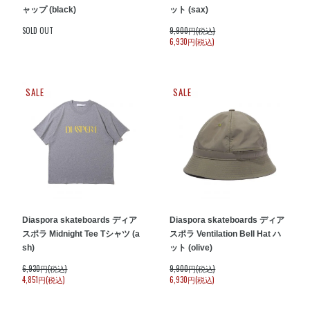
ャップ (black)
ット (sax)
SOLD OUT
9,900円(税込)
6,930円(税込)
SALE
SALE
Diaspora skateboards ディア
Diaspora skateboards ディア
スポラ Midnight Tee Tシャツ (a
スポラ Ventilation Bell Hat ハ
sh)
ット (olive)
6,930円(税込)
9,900円(税込)
4,851円(税込)
6,930円(税込)