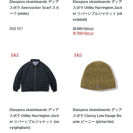
Diaspora skateboards ディア
Diaspora skateboards ディア
スポラ Seersucker Scarf スカ
スポラ Utility Harrington Jack
ーフ (white)
et リバーシブルジャケット (oli
ve/plaid)
SOLD OUT
38,500円(税込)
26,950円(税込)
SALE
SALE
Diaspora skateboards ディア
Diaspora skateboards ディア
スポラ Utility Harrington Jack
スポラ Classy Low Gauge Be
et リバーシブルジャケット (na
anie ビーニー (pistachio)
vy/gingham)