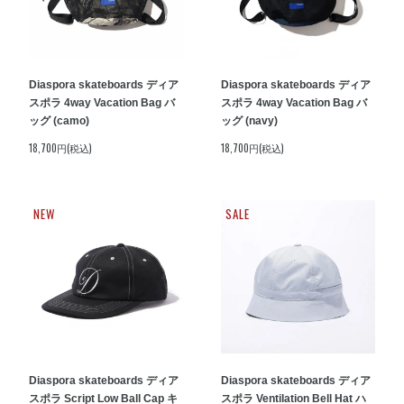
Diaspora skateboards ディア
Diaspora skateboards ディア
スポラ 4way Vacation Bag バ
スポラ 4way Vacation Bag バ
ッグ (camo)
ッグ (navy)
18,700円(税込)
18,700円(税込)
NEW
SALE
Diaspora skateboards ディア
Diaspora skateboards ディア
スポラ Script Low Ball Cap キ
スポラ Ventilation Bell Hat ハ