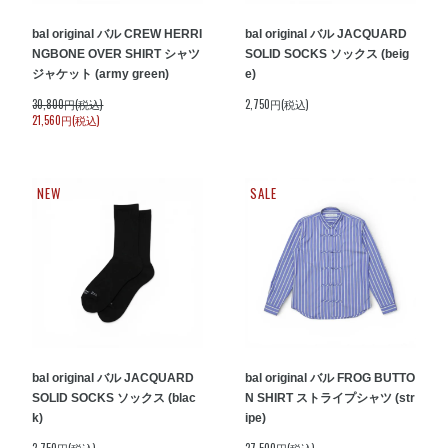
bal original バル CREW HERRI
bal original バル JACQUARD
NGBONE OVER SHIRT シャツ
SOLID SOCKS ソックス (beig
ジャケット (army green)
e)
30,800円(税込)
2,750円(税込)
21,560円(税込)
NEW
SALE
bal original バル JACQUARD
bal original バル FROG BUTTO
SOLID SOCKS ソックス (blac
N SHIRT ストライプシャツ (str
k)
ipe)