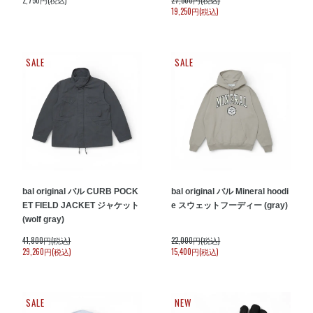
2,750円(税込)
27,500円(税込)
19,250円(税込)
SALE
SALE
bal original バル CURB POCK
bal original バル Mineral hoodi
ET FIELD JACKET ジャケット
e スウェットフーディー (gray)
(wolf gray)
41,800円(税込)
22,000円(税込)
29,260円(税込)
15,400円(税込)
SALE
NEW