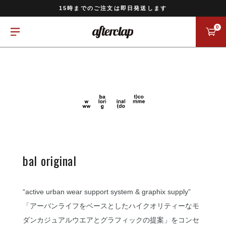
11,000円以上のご注文で送料無料
15時までのご注文は即日発送します
全国一律770円でお届けします
0
bal original
“active urban wear support system & graphix supply”
「アーバンライフをベースとしたハイクオリティーなモ
ダンカジュアルウエアとグラフィックの提案」をコンセ