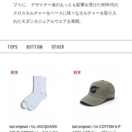
プトに、 デザイナー達のもっとも影響を受けた90年代の
クロスカルチャーをベースに様々なカルチャーを取り入
れたモダンカジュアルウエアを展開。
TOPS
BOTTOM
OTHER
NEW
NEW
bal original バル JACQUARD
bal original バル COTTON 6-P