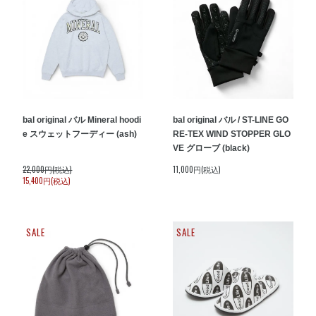
bal original バル Mineral hoodi
bal original バル / ST-LINE GO
e スウェットフーディー (ash)
RE-TEX WIND STOPPER GLO
VE グローブ (black)
22,000円(税込)
11,000円(税込)
15,400円(税込)
SALE
SALE