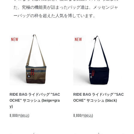
た、究極の機能美が詰まったバッグ達は、メッセンジャ
ーバッグの枠を超えた人気を博しています。
NEW
NEW
RIDE BAG ライドバッグ "SAC
RIDE BAG ライドバッグ "SAC
OCHE" サコッシュ (beige×gra
OCHE" サコッシュ (black)
y)
8,800円(税込)
8,800円(税込)