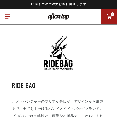
11,000円以上のご注文で送料無料
15時までのご注文は即日発送します
全国一律770円でお届けします
0
RIDE BAG
元メッセンジャーのマリアッチ氏が、デザインから縫製
まで、全てを手掛けるハンドメイド・バッグブランド。
プロならではの経験と、度重なる製品テストから生まれ