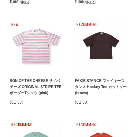
11,000円(税込)
11,000円(税込)
NEW
RECOMMEND
SON OF THE CHEESE サノバ
FAKIE STANCE フェイキース
チーズ ORIGINAL STRIPE TEE
タンス Hockey Tee カットソー
ボーダーTシャツ (pink)
(brown)
SOLD OUT
SOLD OUT
RECOMMEND
RECOMMEND