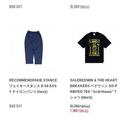
SOLD OUT
25,520円(税込)
RECOMMEND
FAKIE STANCE
SALE
BEDWIN & THE HEART
フェイキースタンス D-50 EAS
BREAKERS ベドウィン S/S P
Y ナイロンパンツ (navy)
RINTED TEE "Acid House" T
シャツ (black)
SOLD OUT
10,780円(税込)
7,546円(税込)