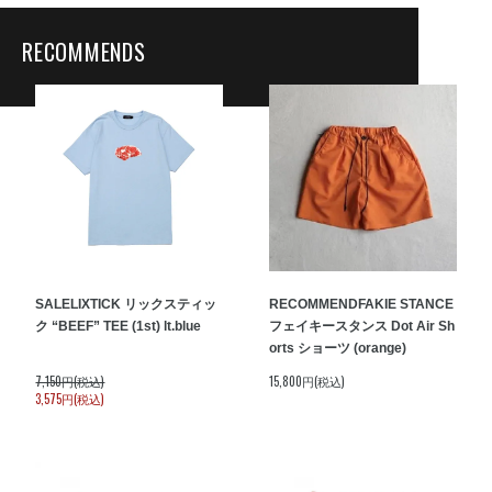
RECOMMENDS
SALE
LIXTICK リックスティッ
RECOMMEND
FAKIE STANCE
ク “BEEF” TEE (1st) lt.blue
フェイキースタンス Dot Air Sh
orts ショーツ (orange)
7,150円(税込)
15,800円(税込)
3,575円(税込)