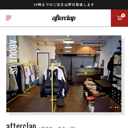
11,000円以上のご注文で送料無料
15時までのご注文は即日発送します
全国一律770円でお届けします
0
afterclap
（アフタークラップ）