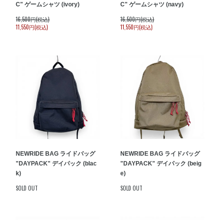
C" ゲームシャツ (ivory)
C" ゲームシャツ (navy)
16,500円(税込)
16,500円(税込)
11,550円(税込)
11,550円(税込)
NEW
RIDE BAG ライドバッグ
NEW
RIDE BAG ライドバッグ
"DAYPACK" デイパック (blac
"DAYPACK" デイパック (beig
k)
e)
SOLD OUT
SOLD OUT