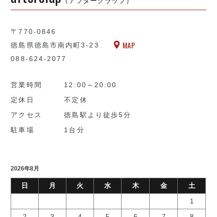
〒770-0846
MAP
徳島県徳島市南内町3-23
088-624-2077
営業時間
12:00～20:00
定休日
不定休
アクセス
徳島駅より徒歩5分
駐車場
1台分
2026年8月
日
月
火
水
木
金
土
1
2
3
4
5
6
7
8