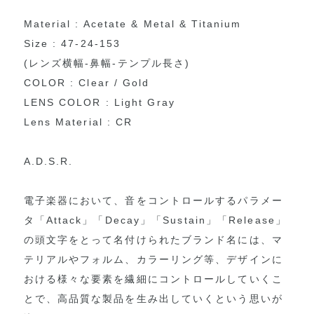
Material : Acetate & Metal & Titanium
Size : 47-24-153
(レンズ横幅-鼻幅-テンプル長さ)
COLOR : Clear / Gold
LENS COLOR : Light Gray
Lens Material : CR
A.D.S.R.
電子楽器において、音をコントロールするパラメー
タ「Attack」「Decay」「Sustain」「Release」
の頭文字をとって名付けられたブランド名には、マ
テリアルやフォルム、カラーリング等、デザインに
おける様々な要素を繊細にコントロールしていくこ
とで、高品質な製品を生み出していくという思いが