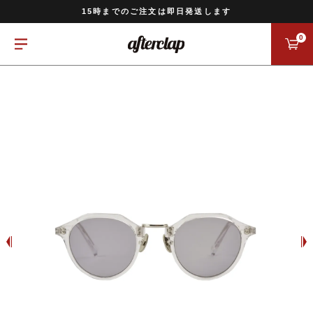
11,000円以上のご注文で送料無料
15時までのご注文は即日発送します
全国一律770円でお届けします
0