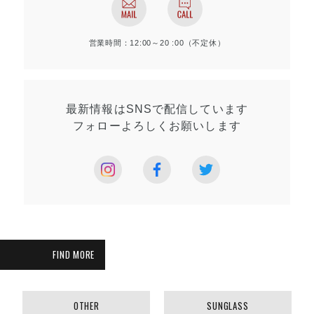
営業時間：12:00～20 :00（不定休）
最新情報はSNSで
配信しています
フォローよろしく
お願いします
FIND MORE
OTHER
SUNGLASS