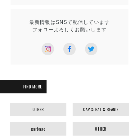
最新情報はSNSで
配信しています
フォローよろしく
お願いします
FIND MORE
OTHER
CAP & HAT & BEANIE
garbage
OTHER