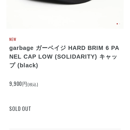
NEW
garbage ガーベイジ HARD BRIM 6 PA
NEL CAP LOW (SOLIDARITY) キャッ
プ (black)
9,900円
(税込)
SOLD OUT