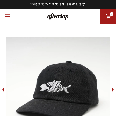
11,000円以上のご注文で送料無料
15時までのご注文は即日発送します
全国一律770円でお届けします
0