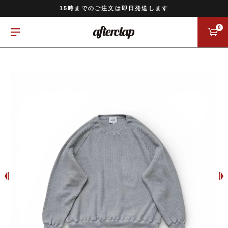
11,000円以上のご注文で送料無料
15時までのご注文は即日発送します
全国一律770円でお届けします
0