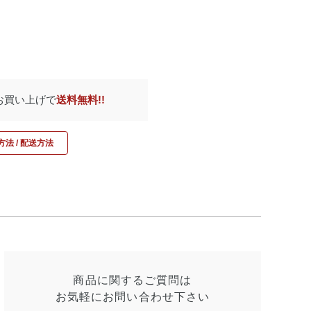
のお買い上げで
送料無料!!
法 / 配送方法
商品に関するご質問は
お気軽にお問い合わせ
下さい