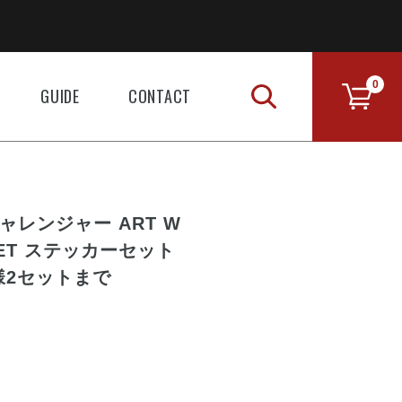
0
GUIDE
CONTACT
チャレンジャー ART W
 SET ステッカーセット
人様2セットまで