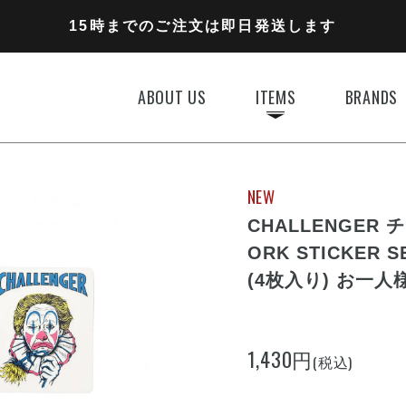
11,000円以上のご注文で送料無料
15時までのご注文は即日発送します
全国一律770円でお届けします
ABOUT US
ITEMS
BRANDS
NEW
CHALLENGER 
ORK STICKER
(4枚入り) お一
1,430円
(税込)