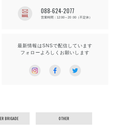
088-624-2077
営業時間：12:00～20 :00（不定休）
最新情報はSNSで
配信しています
フォローよろしく
お願いします
ER BRIGADE
OTHER