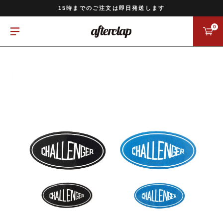
11,000円以上のご注文で送料無料
15時までのご注文は即日発送します
全国一律770円でお届けします
0