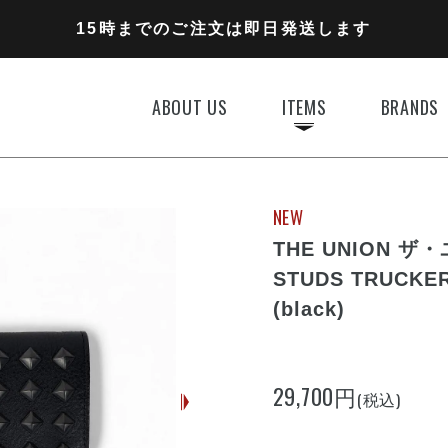
11,000円以上のご注文で送料無料
15時までのご注文は即日発送します
全国一律770円でお届けします
ABOUT US
ITEMS
BRANDS
NEW
THE UNION ザ
STUDS TRUCK
(black)
29,700円
(税込)