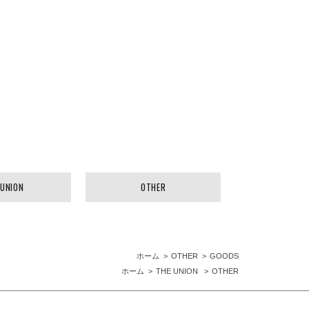
 UNION
OTHER
ホーム
OTHER
GOODS
ホーム
THE UNION
OTHER