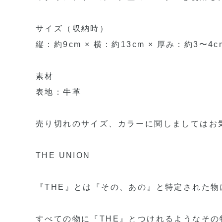
サイズ（収納時）
縦：約9cm × 横：約13cm × 厚み：約3〜4c
素材
表地：牛革
売り切れのサイズ、カラーに関しましてはお
THE UNION
『THE』とは『その、あの』と特定された物
すべての物に『THE』とつけれるようなその