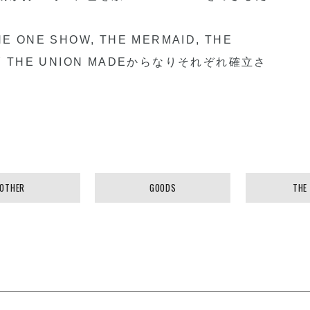
E ONE SHOW, THE MERMAID, THE
 BY THE UNION MADEからなりそれぞれ確立さ
OTHER
GOODS
THE