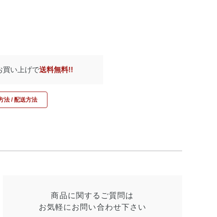
のお買い上げで
送料無料!!
法 / 配送方法
商品に関するご質問は
お気軽にお問い合わせ
下さい