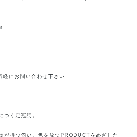
m
気軽にお問い合わせ下さい
につく定冠詞。
物が持つ匂い、色を放つPRODUCTをめざした