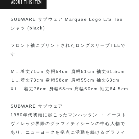
SUBWARE サブウェア Marquee Logo L/S Tee T
シャツ (black)
フロント袖にプリントされたロングスリーブTEEで
す
Ｍ…着丈71cm 身幅54cm 肩幅51cm 袖丈61.5cm
Ｌ…着丈73cm 身幅58cm 肩幅55cm 袖丈63cm
XＬ…着丈76cm 身幅63cm 肩幅60cm 袖丈64.5cm
SUBWARE サブウェア
1980年代初頭に起こったマンハッタン ・ イースト
ヴィレッジ界隈のグラフィティシーンの中心人物で
あり、ニューヨークを拠点に活動を続けるグラフィ