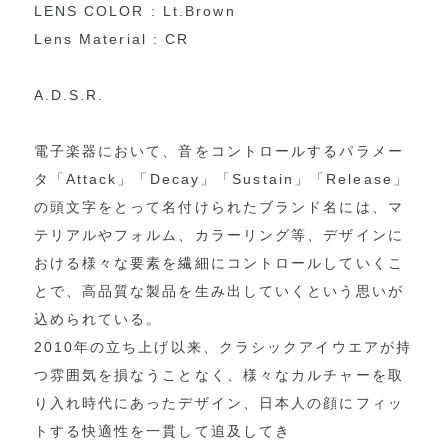
LENS COLOR : Lt.Brown
Lens Material : CR
A.D.S.R.
電子楽器において、音をコントロールするパラメー
タ「Attack」「Decay」「Sustain」「Release」
の頭文字をとって名付けられたブランド名には、マ
テリアルやフォルム、カラーリング等、デザインに
おける様々な要素を繊細にコントロールしていくこ
とで、高品質な製品を生み出していくという思いが
込められている。
2010年の立ち上げ以来、クラシックアイウエアが持
つ雰囲気を損なうことなく、様々なカルチャーを取
り入れ時代にあったデザイン、日本人の顔にフィッ
トする快適性を一貫して追及してき