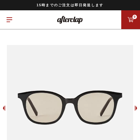
11,000円以上のご注文で送料無料
15時までのご注文は即日発送します
全国一律770円でお届けします
0