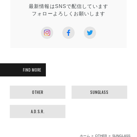
最新情報はSNSで
配信しています
フォローよろしく
お願いします
FIND MORE
OTHER
SUNGLASS
A.D.S.R.
ホーム
OTHER
SUNGLASS