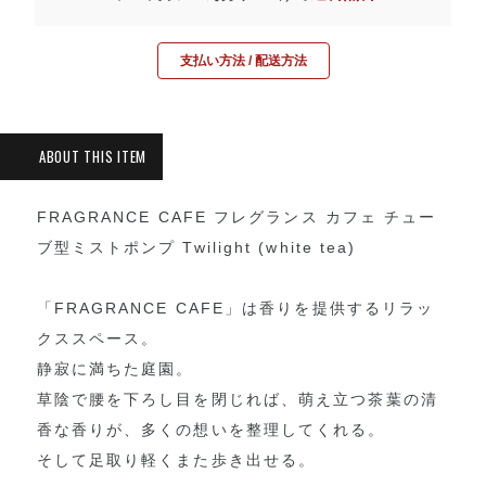
支払い方法 / 配送方法
FRAGRANCE CAFE フレグランス カフェ チュー
ブ型ミストポンプ Twilight (white tea)
「FRAGRANCE CAFE」は香りを提供するリラッ
クススペース。
静寂に満ちた庭園。
草陰で腰を下ろし目を閉じれば、萌え立つ茶葉の清
香な香りが、多くの想いを整理してくれる。
そして足取り軽くまた歩き出せる。