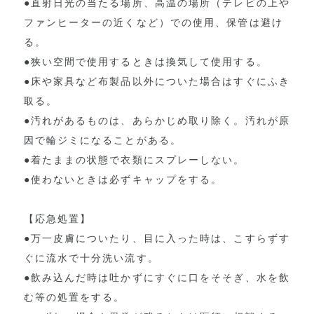
●直射日光の当たる場所、高温の場所（テレビの上や
ファンヒーターの近くなど）での使用、保管は避け
る。
●狭い空間で使用するときは換気して使用する。
●床や家具など布製品以外についた場合はすぐにふき
取る。
●汚れがあるものは、あらかじめ取り除く。汚れが原
因で輪ジミになることがある。
●着たままの状態で衣類にスプレーしない。
●使わないときは必ずキャップをする。
【応急処置】
●万一皮膚についたり、目に入った時は、こすらずす
ぐに流水で十分洗い流す。
●飲み込んだ時は吐かずにすぐに口をそそぎ、水を飲
む等の処置をする。