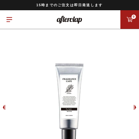
11,000円以上のご注文で送料無料
15時までのご注文は即日発送します
全国一律770円でお届けします
0