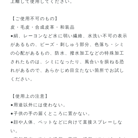
上離して使用してください。
【ご使用不可のもの】
皮・毛皮・合成皮革・和装品
●絹、レーヨンなど水に弱い繊維、水洗い不可の表示
があるもの、ビーズ・刺しゅう部分、色落ち・シミ
の心配があるもの、防水、撥水加工などの特殊加工
されたものは、シミになったり、風合いを損ねる恐
れがあるので、あらかじめ目立たない箇所でお試し
ください。
【使用上の注意】
●用途以外には使わない。
●子供の手の届くところに置かない。
●顔や人体、ペットなどに向けて直接スプレーしな
い。