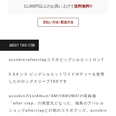
11,000円以上のお買い上げで
送料無料!!
支払い方法 / 配送方法
accobin×afterclapコラボビッグシルエットロンT
5.6オンス ビッグシルエットワイドボディーを使用
したのロングスリーブTEEです
acoobinの1stAlbum"AMIYAMUMA"の収録曲
「after clap」の発想元となった、徳島のアパレル
ショップafterclapとの初のコラボグッズ。accobin