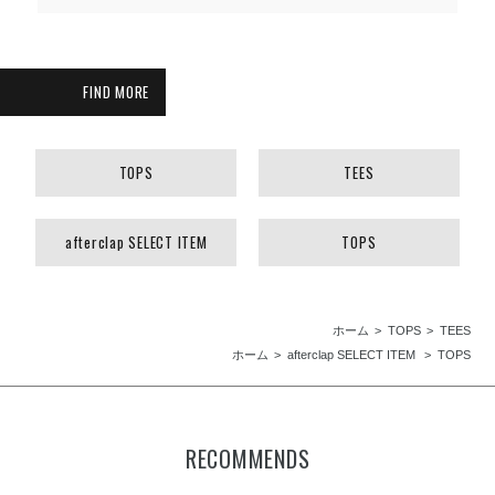
FIND MORE
TOPS
TEES
afterclap SELECT ITEM
TOPS
ホーム
TOPS
TEES
ホーム
afterclap SELECT ITEM
TOPS
RECOMMENDS