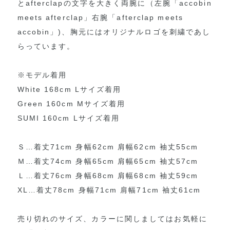
とafterclapの文字を大きく両腕に（左腕「accobin
meets afterclap」右腕「afterclap meets
accobin」)、胸元にはオリジナルロゴを刺繍であし
らっています。
※モデル着用
White 168cm Lサイズ着用
Green 160cm Mサイズ着用
SUMI 160cm Lサイズ着用
Ｓ…着丈71cm 身幅62cm 肩幅62cm 袖丈55cm
Ｍ…着丈74cm 身幅65cm 肩幅65cm 袖丈57cm
Ｌ…着丈76cm 身幅68cm 肩幅68cm 袖丈59cm
XL…着丈78cm 身幅71cm 肩幅71cm 袖丈61cm
売り切れのサイズ、カラーに関しましてはお気軽に