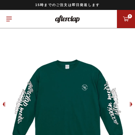
11,000円以上のご注文で送料無料
15時までのご注文は即日発送します
全国一律770円でお届けします
0