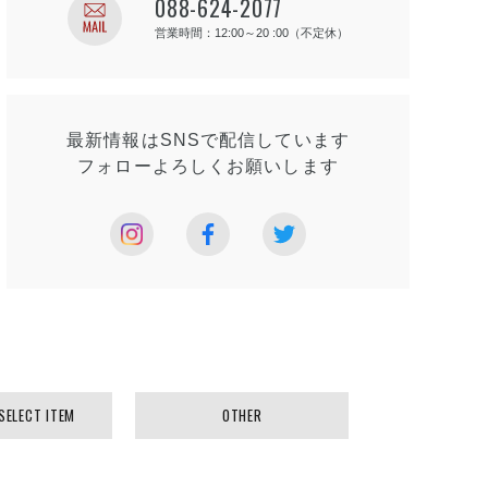
088-624-2077
営業時間：12:00～20 :00（不定休）
最新情報はSNSで
配信しています
フォローよろしく
お願いします
 SELECT ITEM
OTHER