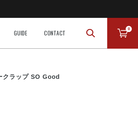
0
GUIDE
CONTACT
タークラップ SO Good