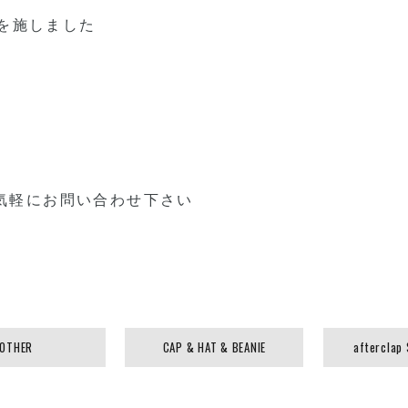
繍を施しました
気軽にお問い合わせ下さい
OTHER
CAP & HAT & BEANIE
afterclap