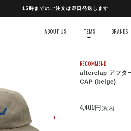
11,000円以上のご注文で送料無料
15時までのご注文は即日発送します
全国一律770円でお届けします
ABOUT US
ITEMS
BRANDS
RECOMMEND
afterclap アフ
CAP (beige)
4,400円
(税込)