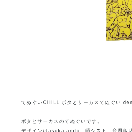
てぬぐいCHILL ボタとサーカスてぬぐい desig
ボタとサーカスのてぬぐいです。
デザインはasuka ando、韻シスト、台