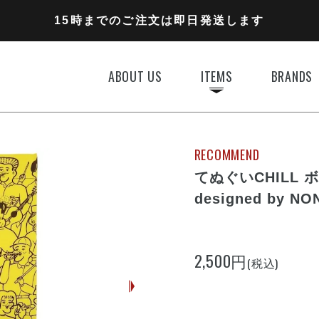
11,000円以上のご注文で送料無料
15時までのご注文は即日発送します
全国一律770円でお届けします
ABOUT US
ITEMS
BRANDS
RECOMMEND
てぬぐいCHILL
designed by N
2,500円
(税込)