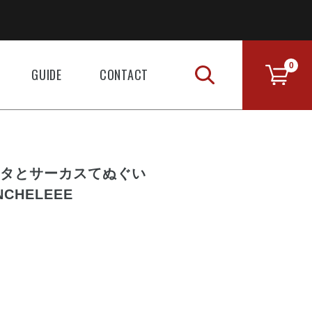
0
GUIDE
CONTACT
 ボタとサーカスてぬぐい
ONCHELEEE