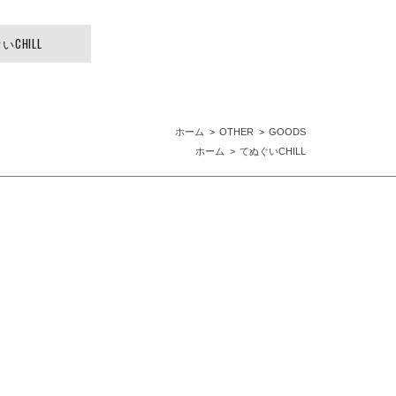
CHILL
ホーム
OTHER
GOODS
ホーム
てぬぐいCHILL