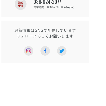
088-624-2077
営業時間：12:00～20 :00（不定休）
最新情報はSNSで
配信しています
フォローよろしく
お願いします