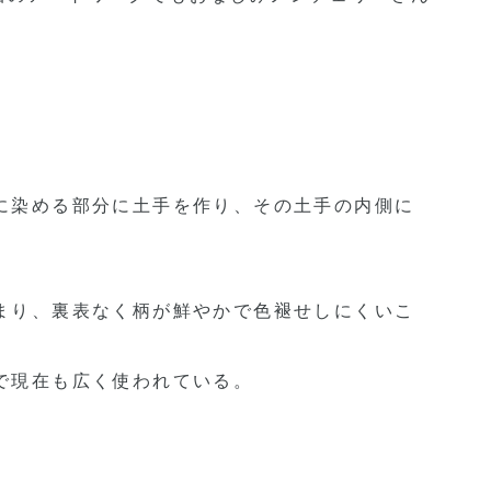
に染める部分に土手を作り、その土手の内側に
まり、裏表なく柄が鮮やかで色褪せしにくいこ
で現在も広く使われている。