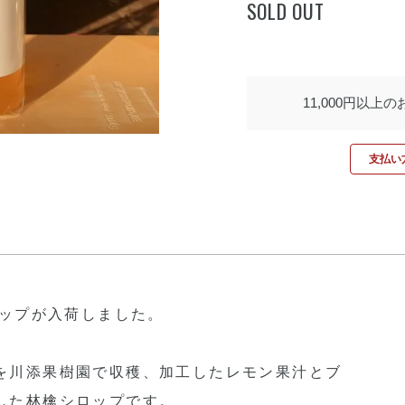
SOLD OUT
11,000円以上
支払い方
檎シロップが入荷しました。
を川添果樹園で収穫、加工したレモン果汁とブ
した林檎シロップです。