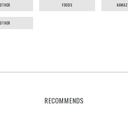
OTHER
FOODS
KAWAZ
OTHER
RECOMMENDS