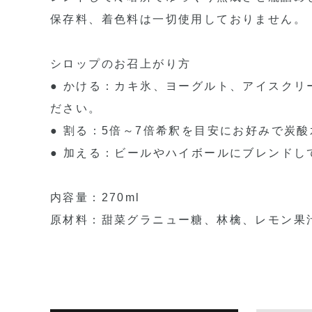
保存料、着色料は一切使用しておりません。
シロップのお召上がり方
● かける：カキ氷、ヨーグルト、アイスク
ださい。
● 割る：5倍～7倍希釈を目安にお好みで炭
● 加える：ビールやハイボールにブレンド
内容量：270ml
原材料：甜菜グラニュー糖、林檎、レモン果