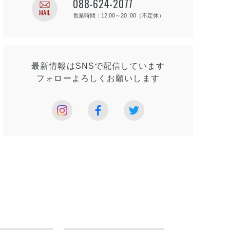
088-624-2077
営業時間：12:00～20 :00（不定休）
最新情報はSNSで
配信しています
フォローよろしく
お願いします