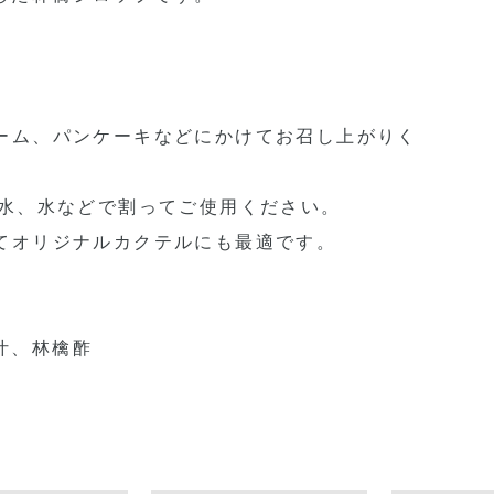
リーム、パンケーキなどにかけてお召し上がりく
酸水、水などで割ってご使用ください。
してオリジナルカクテルにも最適です。
汁、林檎酢