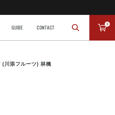
0
GUIDE
CONTACT
IT (川添フルーツ) 林檎