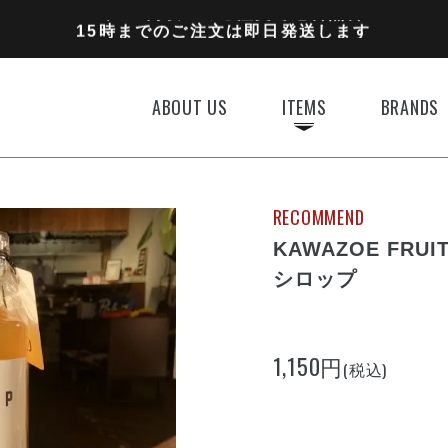
11,000円以上のご注文で送料無料
15時までのご注文は即日発送します
全国一律770円でお届けします
ABOUT US
ITEMS
BRANDS
RECOMMEND
KAWAZOE FRU
シロップ
1,150円
(税込)