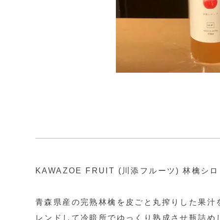
KAWAZOE FRUIT (川添フルーツ) 林
青森県産の完熟林檎を皮ごと丸搾りした果汁
レンドして冷暗所でゆっくり熟成させ瓶詰め