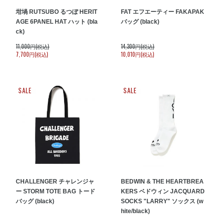
坩堝 RUTSUBO るつぼ HERIT
FAT エフエーティー FAKAPAK
AGE 6PANEL HAT ハット (bla
バッグ (black)
ck)
11,000円(税込)
14,300円(税込)
7,700円(税込)
10,010円(税込)
SALE
SALE
CHALLENGER チャレンジャ
BEDWIN & THE HEARTBREA
ー STORM TOTE BAG トード
KERS ベドウィン JACQUARD
バッグ (black)
SOCKS "LARRY" ソックス (w
hite/black)