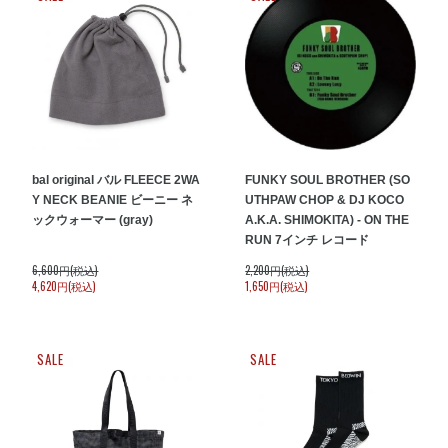
bal original バル FLEECE 2WA
FUNKY SOUL BROTHER (SO
Y NECK BEANIE ビーニー ネ
UTHPAW CHOP & DJ KOCO
ックウォーマー (gray)
A.K.A. SHIMOKITA) - ON THE
RUN 7インチ レコード
6,600円(税込)
2,200円(税込)
4,620円(税込)
1,650円(税込)
SALE
SALE