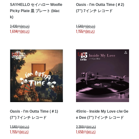
SAYHELLO セイハロー Woofie
Oasis - I'm Outta Time (＃2)
Picky Plate 皿 プレート (blac
(7") 7インチ レコード
k)
2,420円(税込)
1,540円(税込)
1,694円(税込)
1,155円(税込)
SALE
SALE
Oasis - I'm Outta Time (＃1)
45trio - Inside My Love c/w Ge
(7") 7インチ レコード
e Dee (7") 7インチ レコード
1,540円(税込)
2,200円(税込)
1,155円(税込)
1,650円(税込)