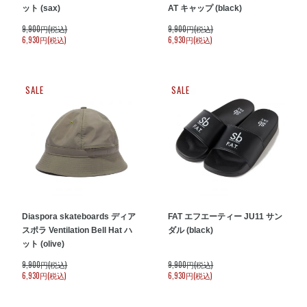
ット (sax)
AT キャップ (black)
9,900円(税込)
9,900円(税込)
6,930円(税込)
6,930円(税込)
SALE
SALE
Diaspora skateboards ディア
FAT エフエーティー JU11 サン
スポラ Ventilation Bell Hat ハ
ダル (black)
ット (olive)
9,900円(税込)
9,900円(税込)
6,930円(税込)
6,930円(税込)