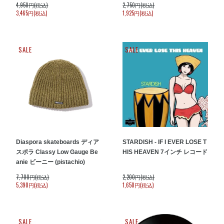
4,950円(税込)
2,750円(税込)
3,465円(税込)
1,925円(税込)
SALE
SALE
Diaspora skateboards ディア
STARDISH - IF I EVER LOSE T
スポラ Classy Low Gauge Be
HIS HEAVEN 7インチ レコード
anie ビーニー (pistachio)
7,700円(税込)
2,200円(税込)
5,390円(税込)
1,650円(税込)
SALE
SALE